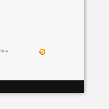
 policy