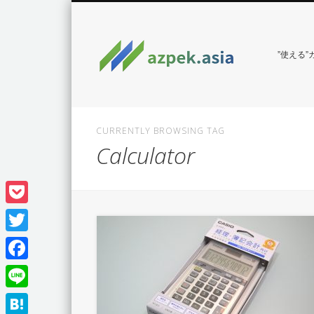
”使える
CURRENTLY BROWSING TAG
Calculator
Pocket
Twitter
Facebook
Line