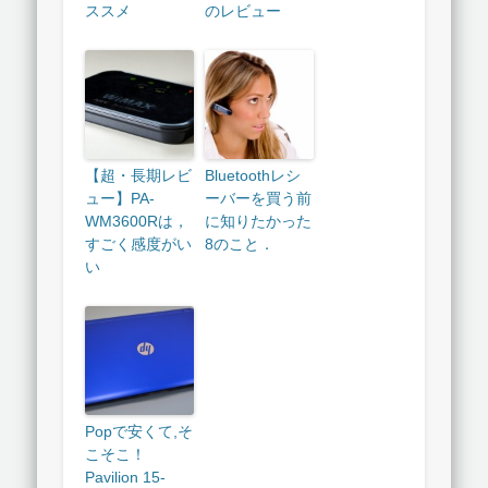
ススメ
のレビュー
【超・長期レビ
Bluetoothレシ
ュー】PA-
ーバーを買う前
WM3600Rは，
に知りたかった
すごく感度がい
8のこと．
い
Popで安くて,そ
こそこ！
Pavilion 15-