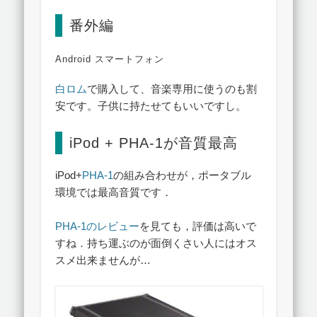
番外編
Android スマートフォン
白ロム
で購入して、音楽専用に使うのも割
安です。子供に持たせてもいいですし。
iPod + PHA-1が音質最高
iPod+
PHA-1
の組み合わせが，ポータブル
環境では最高音質です．
PHA-1のレビュー
を見ても，評価は高いで
すね．持ち運ぶのが面倒くさい人にはオス
スメ出来ませんが…