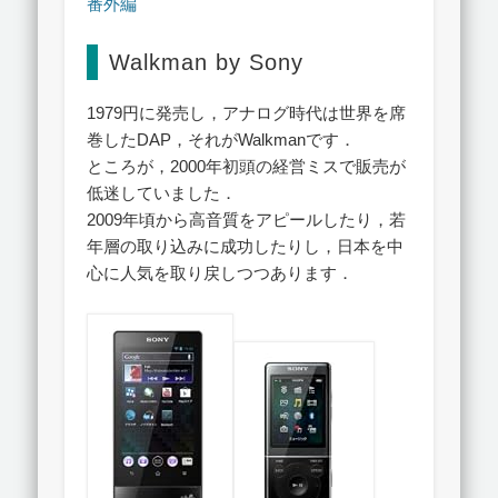
番外編
Walkman by Sony
1979円に発売し，アナログ時代は世界を席
巻したDAP，それがWalkmanです．
ところが，2000年初頭の経営ミスで販売が
低迷していました．
2009年頃から高音質をアピールしたり，若
年層の取り込みに成功したりし，日本を中
心に人気を取り戻しつつあります．