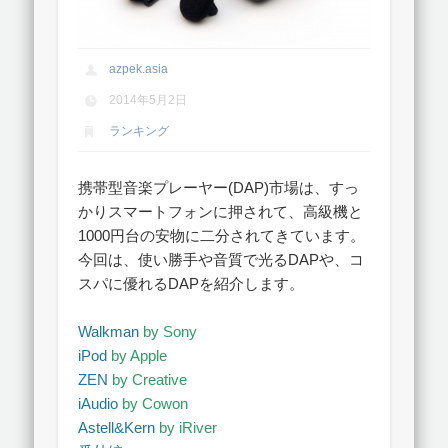
azpek.asia
2014年5月2日
ランキング
携帯型音楽プレーヤー(DAP)市場は、すっ
かりスマートフォンに押されて、高級機と
1000円台の安物に二分されてきています。
今回は、使い勝手や音質で光るDAPや、コ
スパに優れるDAPを紹介します。
Walkman
by Sony
iPod
by Apple
ZEN
by Creative
iAudio
by Cowon
Astell&Kern
by iRiver