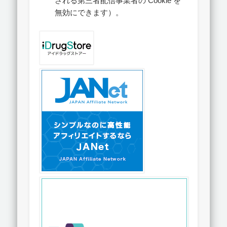
される第三者配信事業者の Cookie を
無効にできます）。