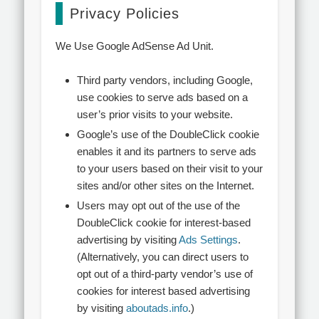
Privacy Policies
We Use Google AdSense Ad Unit.
Third party vendors, including Google,
use cookies to serve ads based on a
user’s prior visits to your website.
Google’s use of the DoubleClick cookie
enables it and its partners to serve ads
to your users based on their visit to your
sites and/or other sites on the Internet.
Users may opt out of the use of the
DoubleClick cookie for interest-based
advertising by visiting
Ads Settings
.
(Alternatively, you can direct users to
opt out of a third-party vendor’s use of
cookies for interest based advertising
by visiting
aboutads.info
.)