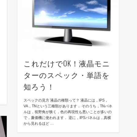
これだけでOK！液晶モニ
ターのスペック・単語を
知ろう！
スペックの見方 液晶の種類って？ 液晶には，IPS，
VA，TNという三種類があります． そのうち，TNパネ
ルは，視野角が狭く，色の再現性も悪いことが多いの
で，廉価機に使われます． 逆に，IPSパネルは，真横
から見れるほど …