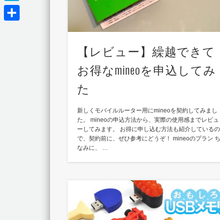
Hatena
共
有
【レビュー】繰越できて
お得なmineoを申込してみ
た
新しくモバイルルーター用にmineoを契約してみまし
た。 mineoの申込方法から、実際の使用感までレビュ
ーしてみます。 お得に申し込む方法も紹介している
で、契約前に、ぜひ参考にどうぞ！ mineoのプラン 
なみに、 …