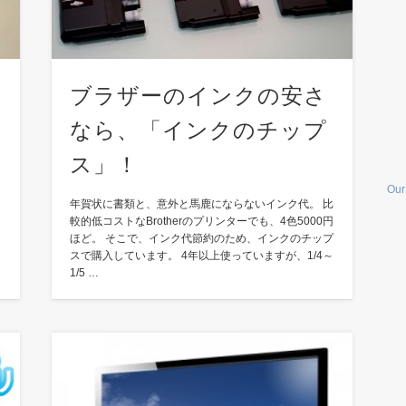
ブラザーのインクの安さ
なら、「インクのチップ
ス」！
Our
年賀状に書類と、意外と馬鹿にならないインク代。 比
較的低コストなBrotherのプリンターでも、4色5000円
の
ほど。 そこで、インク代節約のため、インクのチップ
ち
スで購入しています。 4年以上使っていますが、1/4～
1/5 …