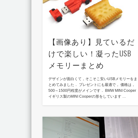
【画像あり】見ているだ
けで楽しい！凝ったUSB
メモリーまとめ
デザインが面白くて，そこそこ安いUSBメモリーをま
とめてみました． プレゼントにも最適で， 価格は，
500～1500円程度がメインです． BMW MINI Cooper
イギリス製のMINI Cooperの形をしています …