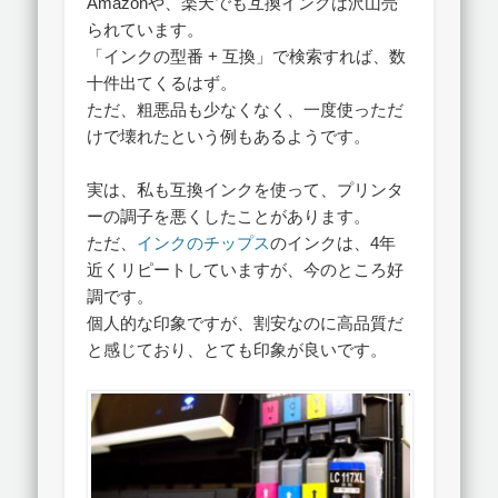
Amazonや、楽天でも互換インクは沢山売
られています。
「インクの型番 + 互換」で検索すれば、数
十件出てくるはず。
ただ、粗悪品も少なくなく、一度使っただ
けで壊れたという例もあるようです。
実は、私も互換インクを使って、プリンタ
ーの調子を悪くしたことがあります。
ただ、
インクのチップス
のインクは、4年
近くリピートしていますが、今のところ好
調です。
個人的な印象ですが、割安なのに高品質だ
と感じており、とても印象が良いです。