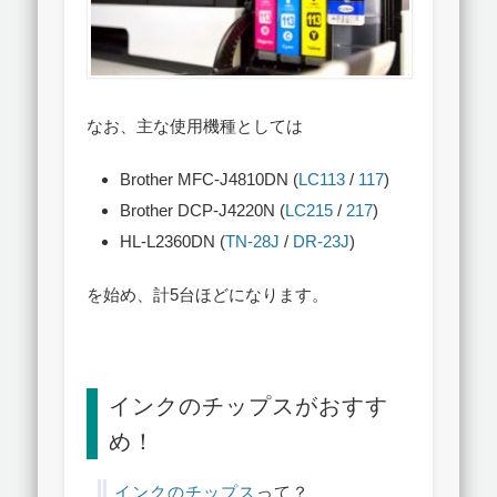
なお、主な使用機種としては
Brother MFC-J4810DN (
LC113
/
117
)
Brother DCP-J4220N (
LC215
/
217
)
HL-L2360DN (
TN-28J
/
DR-23J
)
を始め、計5台ほどになります。
インクのチップスがおすす
め！
インクのチップス
って？