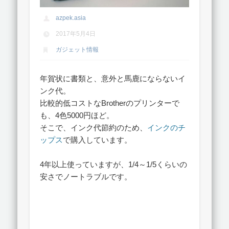
azpek.asia
2017年5月4日
ガジェット情報
年賀状に書類と、意外と馬鹿にならないイ
ンク代。
比較的低コストなBrotherのプリンターで
も、4色5000円ほど。
そこで、インク代節約のため、
インクのチ
ップス
で購入しています。
4年以上使っていますが、1/4～1/5くらいの
安さでノートラブルです。