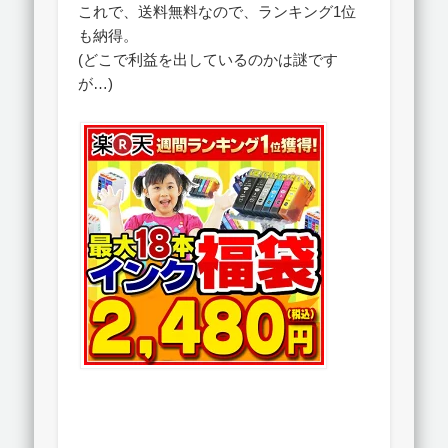
これで、送料無料なので、ランキング1位
も納得。
(どこで利益を出しているのかは謎です
が…)