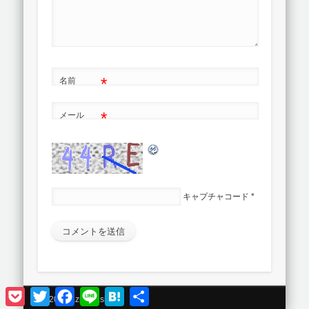
*
名前
*
メール
キャプチャコード
*
Pocket
Twitter
Facebook
Line
Hatena
共
© 2026 azpek.asia
有