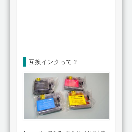
互換インクって？