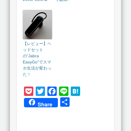
【レビュー】ヘ
ッドセット
の”Jabra
EasyGo”でスマ
ホ生活が変わっ
た！
Pocket
Twitter
Facebook
Line
Hatena
共
Share
有