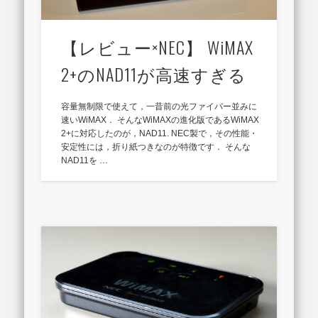
【レビュー×NEC】 WiMAX
2+のNAD11が高速すぎる
容量無制限で使えて，一昔前の光ファイバー並みに
速いWiMAX． そんなWiMAXの進化版であるWiMAX
2+に対応したのが，NAD11. NEC製で，その性能・
安定性には，折り紙つきなのが特徴です． そんな
NAD11を …