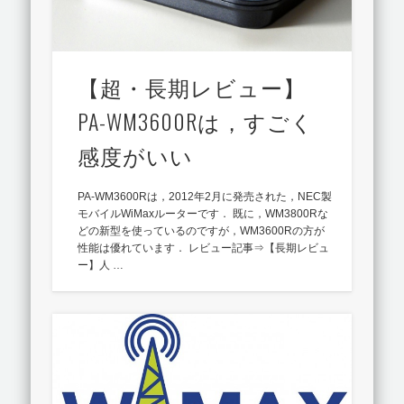
【超・長期レビュー】
PA-WM3600Rは，すごく
感度がいい
PA-WM3600Rは，2012年2月に発売された，NEC製
モバイルWiMaxルーターです． 既に，WM3800Rな
どの新型を使っているのですが，WM3600Rの方が
性能は優れています． レビュー記事⇒【長期レビュ
ー】人 …