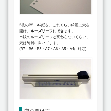
5枚の
B5・A4紙を
、これくらい綺麗に穴を
開け、
ルーズリーフにできます
。
市販のルーズリーフと変わらないくらい、
穴は綺麗に開いてます。
(B7・B6・B5・A7・A6・A5・A4に対応)
穴の開け方