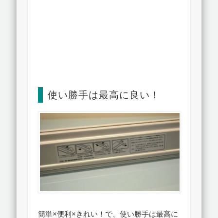
使い勝手は最高に良い！
簡単×便利×きれい！で、使い勝手は最高に