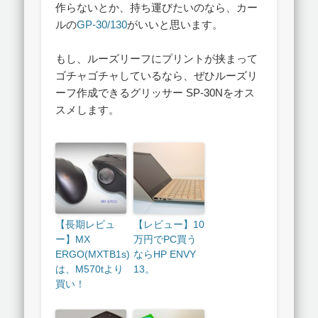
作らないとか、持ち運びたいのなら、カー
ルの
GP-30/130
がいいと思います。
もし、ルーズリーフにプリントが挟まって
ゴチャゴチャしているなら、ぜひルーズリ
ーフ作成できるグリッサー SP-30Nをオス
スメします。
【長期レビュ
【レビュー】10
ー】MX
万円でPC買う
ERGO(MXTB1s)
ならHP ENVY
は、M570tより
13。
買い！