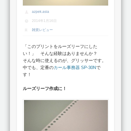
azpek.asia
2014年1月16日
雑貨レビュー
「このプリントをルーズリーフにした
い！」 そんな経験はありませんか？
そんな時に使えるのが、グリッサーです。
中でも、定番の
カール事務器 SP-30N
で
す！
ルーズリーフ作成に！