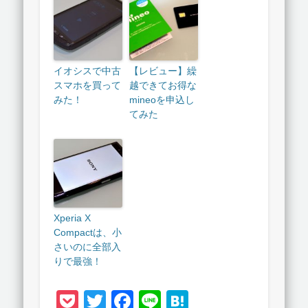
イオシスで中古
【レビュー】繰
スマホを買って
越できてお得な
みた！
mineoを申込し
てみた
Xperia X
Compactは、小
さいのに全部入
りで最強！
Pocket
Twitter
Facebook
Line
Hatena