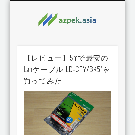
【レビュー】5mで最安の
Lanケーブル”LD-CTY/BK5”を
買ってみた