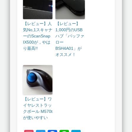
【レビュー】人
【レビュー】
気No,1スキャナ
1,000円のUSB
ーのScanSnap
ハブ「バッファ
IX500が，やは
ロー
り最高!!
BSH4A01」が
オススメ！
【レビュー】ワ
イヤレストラッ
クボール M570t
が使いやすい