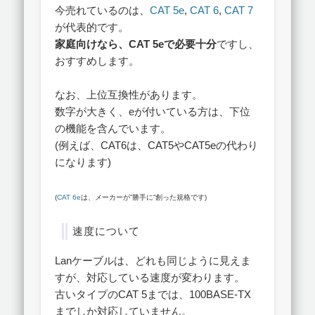
今売れているのは、
CAT 5e
,
CAT 6
,
CAT 7
が代表的です。
家庭向けなら、CAT 5eで必要十分
ですし、
おすすめします。
なお、上位互換性があります。
数字が大きく、eが付いている方は、下位
の機能を含んでいます。
(例えば、CAT6は、CAT5やCAT5eの代わり
になります)
(
CAT 6e
は、メーカーが”勝手に”創った規格です)
速度について
Lanケーブルは、どれも同じように見えま
すが、対応している速度が変わります。
古いタイプのCAT 5までは、100BASE-TX
までしか対応していません。