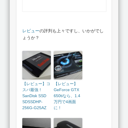
レビュー
の評判も上々ですし、いかがでし
ょうか？
【レビュー】コ
【レビュー】
スパ最強！
GeForce GTX
SanDisk SSD
650tiなら、1.4
SDSSDHP-
万円で4画面
256G-G25AZ
に！